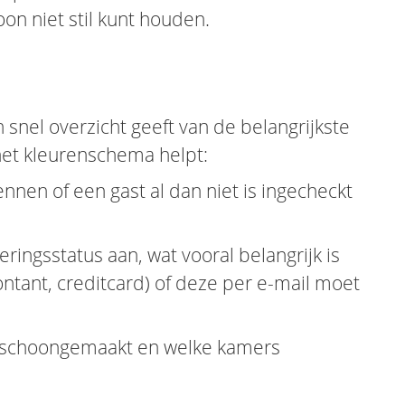
on niet stil kunt houden.
nel overzicht geeft van de belangrijkste
het kleurenschema helpt:
kennen of een gast al dan niet is ingecheckt
eringsstatus aan, wat vooral belangrijk is
ontant, creditcard) of deze per e-mail moet
n schoongemaakt en welke kamers