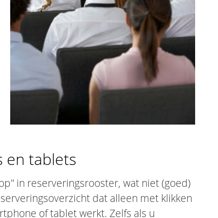
 en tablets
p" in reserveringsrooster, wat niet (goed)
erveringsoverzicht dat alleen met klikken
hone of tablet werkt. Zelfs als u