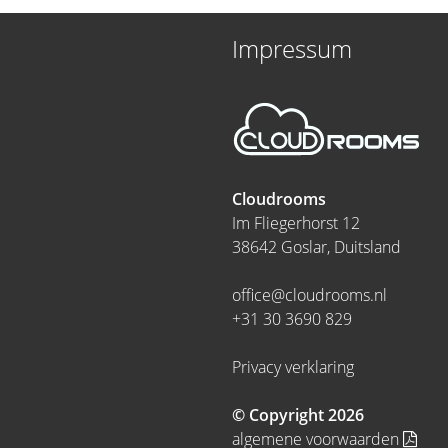
Impressum
Cloudrooms
Im Fliegerhorst 12
38642 Goslar, Duitsland
office@cloudrooms.nl
+31 30 3690 829
Privacy verklaring
© Copyright 2026
algemene voorwaarden