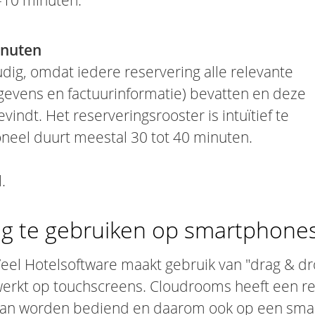
-10 minuten.
inuten
dig, omdat iedere reservering alle relevante
gevens en factuurinformatie) bevatten en deze
evindt. Het reserveringsrooster is intuïtief te
oneel duurt meestal 30 tot 40 minuten.
.
g te gebruiken op smartphones
eel Hotelsoftware maakt gebruik van "drag & dro
erkt op touchscreens. Cloudrooms heeft een res
an worden bediend en daarom ook op een smartp