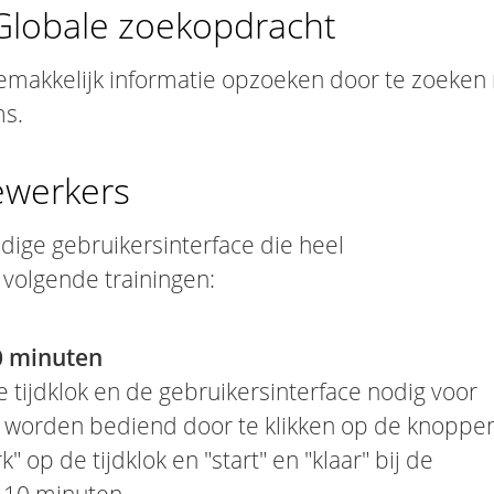
Globale zoekopdracht
gemakkelijk informatie opzoeken door te zoeken
s.
ewerkers
ige gebruikersinterface die heel
 volgende trainingen:
0 minuten
tijdklok en de gebruikersinterface nodig voor
 worden bediend door te klikken op de knoppen
" op de tijdklok en "start" en "klaar" bij de