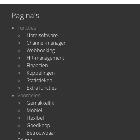
Pagina's
Functies
Hotelsoftware
Channel-manager
Webboeking
HR-management
Financiën
Koppelingen
Statistieken
Extra functies
Voordelen
Gemakkelijk
Mobiel
Flexibel
Goedkoop
Betrouwbaar