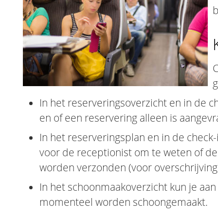
b
C
g
In het reserveringsoverzicht en in de ch
en of een reservering alleen is aangevr
In het reserveringsplan en in de check-i
voor de receptionist om te weten of de 
worden verzonden (voor overschrijving
In het schoonmaakoverzicht kun je aa
momenteel worden schoongemaakt.