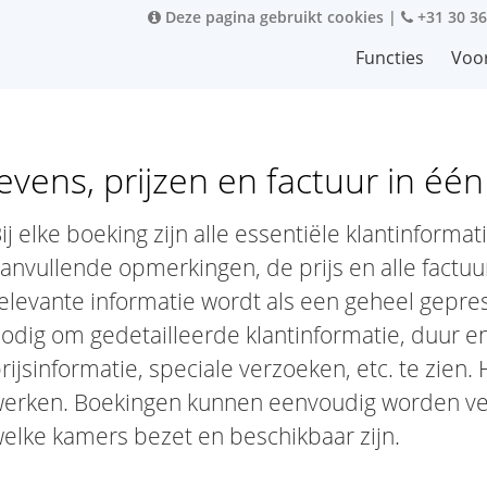
Deze pagina gebruikt cookies
|
+31 30 36
Functies
Voo
vens, prijzen en factuur in éé
ij elke boeking zijn alle essentiële klantinform
anvullende opmerkingen, de prijs en alle factuu
elevante informatie wordt als een geheel geprese
odig om gedetailleerde klantinformatie, duur en 
rijsinformatie, speciale verzoeken, etc. te zien.
erken. Boekingen kunnen eenvoudig worden ver
elke kamers bezet en beschikbaar zijn.