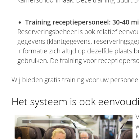
kamerschoonmaak. Deze training duurt 5
Training receptiepersoneel: 30-40 m
Reserveringsbeheer is ook relatief eenvou
gegevens (klantgegevens, reserveringsge
informatie zich altijd op dezelfde plaats b
gebruiken. De training voor receptiepers
Wij bieden gratis training voor uw personeel
Het systeem is ook eenvoudi
V
w
k