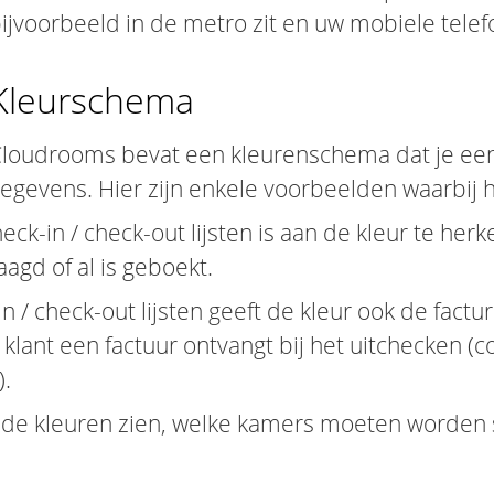
ijvoorbeeld in de metro zit en uw mobiele telefo
Kleurschema
loudrooms bevat een kleurenschema dat je een s
egevens. Hier zijn enkele voorbeelden waarbij 
eck-in / check-out lijsten is aan de kleur te her
aagd of al is geboekt.
n / check-out lijsten geeft de kleur ook de factur
klant een factuur ontvangt bij het uitchecken (c
).
n de kleuren zien, welke kamers moeten worde